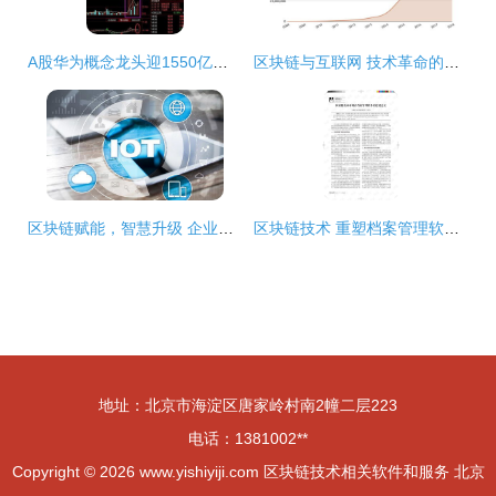
A股华为概念龙头迎1550亿大单，叠加区块链赋能，投资者迎来新机遇
区块链与互联网 技术革命的双生花，创新价值何在？
区块链赋能，智慧升级 企业级知识库管理软件与解决方案
区块链技术 重塑档案管理软件的新蓝图
地址：北京市海淀区唐家岭村南2幢二层223
电话：1381002**
Copyright © 2026
www.yishiyiji.com
区块链技术相关软件和服务
北京