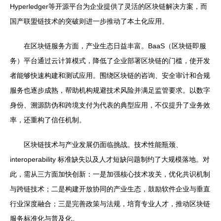
Hyperledger等开源平台为企业提供了灵活的区块链解决方案，而
国产联盟链技术的突破则进一步推动了本土化应用。
在区块链服务方面，产业生态日益丰富。BaaS（区块链即服
务）平台通过云计算模式，降低了企业部署区块链的门槛，使开发
者能够快速构建和测试应用。围绕区块链的咨询、安全审计和合规
服务也逐步成熟，帮助机构规避技术风险并满足监管要求。以数字
身份、溯源防伪和跨境支付为代表的典型应用，不仅提升了业务效
率，还重构了信任机制。
区块链技术与产业发展仍面临挑战。技术性能瓶颈、
interoperability 标准缺失以及人才短缺问题制约了大规模落地。对
此，需从三方面加快创新：一是加强核心技术攻关，优化共识机制
与跨链技术；二是构建开放协同的产业生态，鼓励软件企业与垂直
行业深度融合；三是完善政策与法规，培育专业人才，推动区块链
服务标准化与普及化。