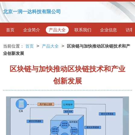
北京一润一达科技有限公司
首页
企业简介
产品大全
联系我们
企业信息
访客
>
>
当前位置：
首页
产品大全
区块链与加快推动区块链技术和产
业创新发展
区块链与加快推动区块链技术和产业
创新发展