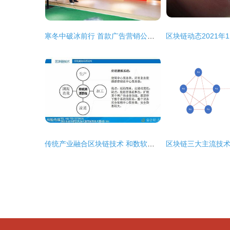
寒冬中破冰前行 首款广告营销公链UDM白皮书在京逆势发布，引领区块链技术赋能行业新未来
传统产业融合区块链技术 和数软件的稳健布局与未来展望