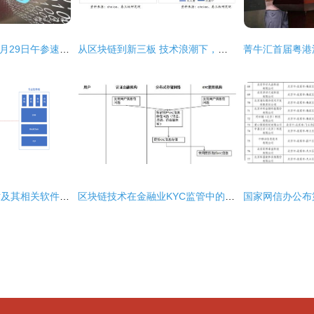
区块链动态2021年1月29日午参速递 技术软件与服务发展新趋势
从区块链到新三板 技术浪潮下，概念公司的涌现与软件服务的演进
区块链三大主流技术及其相关软件与服务
区块链技术在金融业KYC监管中的革新应用