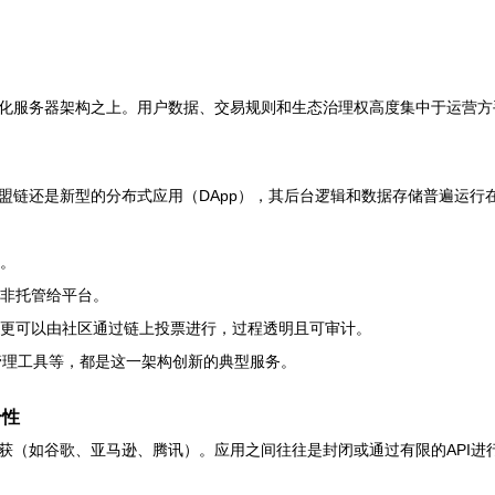
化服务器架构之上。用户数据、交易规则和生态治理权高度集中于运营方
盟链还是新型的分布式应用（DApp），其后台逻辑和数据存储普遍运行
。
非托管给平台。
更可以由社区通过链上投票进行，过程透明且可审计。
）管理工具等，都是这一架构创新的典型服务。
合性
（如谷歌、亚马逊、腾讯）。应用之间往往是封闭或通过有限的API进行协