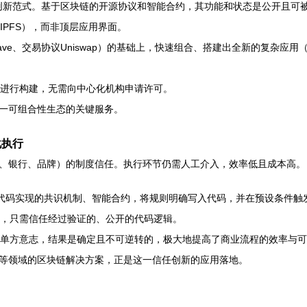
”的创新范式。基于区块链的开源协议和智能合约，其功能和状态是公开且可
PFS），而非顶层应用界面。
ve、交易协议Uniswap）的基础上，快速组合、搭建出全新的复杂应
进行构建，无需向中心化机构申请许可。
一可组合性生态的关键服务。
化执行
、银行、品牌）的制度信任。执行环节仍需人工介入，效率低且成本高。
和代码实现的共识机制、智能合约，将规则明确写入代码，并在预设条件触
，只需信任经过验证的、公开的代码逻辑。
单方意志，结果是确定且不可逆转的，极大地提高了商业流程的效率与可
等领域的区块链解决方案，正是这一信任创新的应用落地。