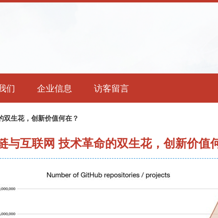
我们
企业信息
访客留言
的双生花，创新价值何在？
链与互联网 技术革命的双生花，创新价值