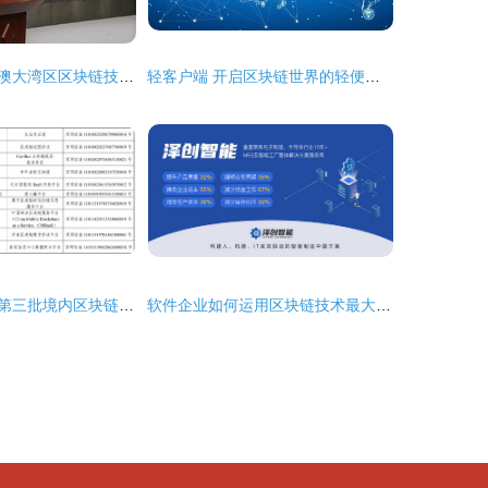
菁牛汇首届粤港澳大湾区区块链技术与应用科技论坛成功召开 聚焦区块链技术相关软件与服务创新
轻客户端 开启区块链世界的轻便入口
国家网信办公布第三批境内区块链信息服务备案，行业监管与发展迈入新阶段
软件企业如何运用区块链技术最大程度缩短项目交付周期