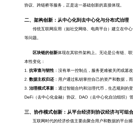
协议、跨链桥等服务，正是这一基础创新的直接体现。
二、架构创新：从中心化到去中心化与分布式治理
传统互联网应用（如社交网络、电商平台）建立在中心
等问题。
区块链的创新
体现在其软件架构上。无论是公有链、联
本性变化：
1.
抗审查与韧性
：没有单一控制点，服务更难被关闭或篡改
2.
数据主权归还
：用户通过私钥掌控自己的资产和数据，而
3.
治理模式革新
：通过智能合约和治理代币，生态规则的变
DeFi（去中心化金融）协议、DAO（去中心化自治组织
三、协作模式创新：从平台经济到协议经济与可组
互联网时代的经济价值主要由聚合用户和数据的平台捕获