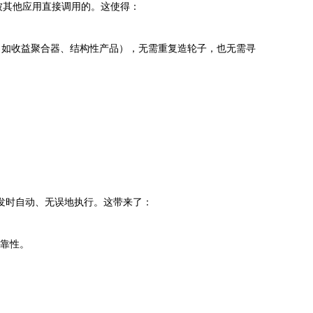
被其他应用直接调用的。这使得：
用（如收益聚合器、结构性产品），无需重复造轮子，也无需寻
发时自动、无误地执行。这带来了：
靠性。