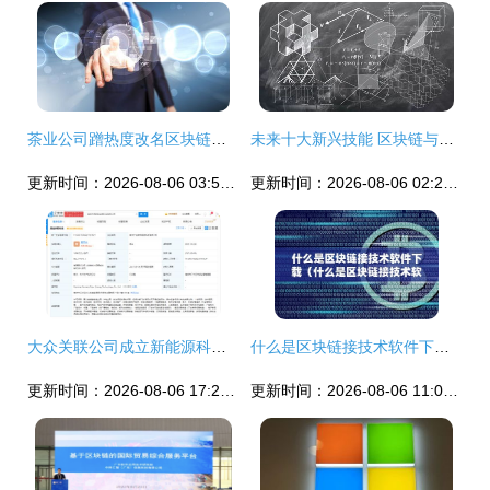
茶业公司蹭热度改名区块链集团，终究难逃法律清算命运
未来十大新兴技能 区块链与人工智能如何塑造职业新蓝图
更新时间：2026-08-06 03:57:56
更新时间：2026-08-06 02:21:05
大众关联公司成立新能源科技公司 布局区块链技术蓄势待发
什么是区块链接技术软件下载 区块链技术相关软件和服务全解析
更新时间：2026-08-06 17:26:10
更新时间：2026-08-06 11:06:31