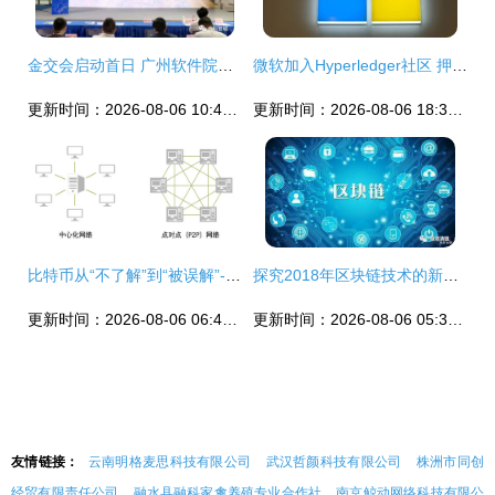
金交会启动首日 广州软件院引领国家区块链贸易金融试点项目签约落地
微软加入Hyperledger社区 押注开源区块链的未来
更新时间：2026-08-06 10:45:33
更新时间：2026-08-06 18:31:30
比特币从“不了解”到“被误解”--详解区块链技术及其相关软件与服务
探究2018年区块链技术的新发展 软件与服务的革新浪潮
更新时间：2026-08-06 06:40:26
更新时间：2026-08-06 05:38:25
友情链接：
云南明格麦思科技有限公司
武汉哲颜科技有限公司
株洲市同创
经贸有限责任公司
融水县融科家禽养殖专业合作社
南京鲸动网络科技有限公