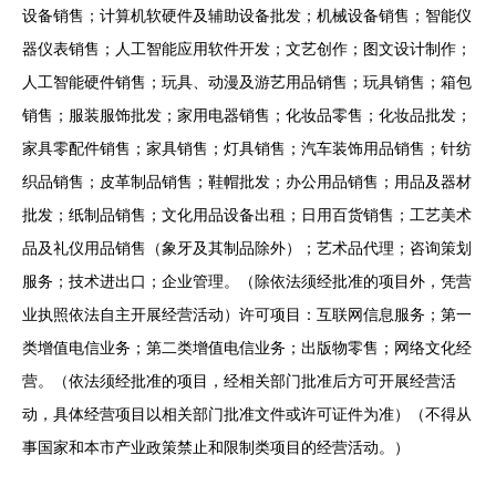
设备销售；计算机软硬件及辅助设备批发；机械设备销售；智能仪
器仪表销售；人工智能应用软件开发；文艺创作；图文设计制作；
人工智能硬件销售；玩具、动漫及游艺用品销售；玩具销售；箱包
销售；服装服饰批发；家用电器销售；化妆品零售；化妆品批发；
家具零配件销售；家具销售；灯具销售；汽车装饰用品销售；针纺
织品销售；皮革制品销售；鞋帽批发；办公用品销售；用品及器材
批发；纸制品销售；文化用品设备出租；日用百货销售；工艺美术
品及礼仪用品销售（象牙及其制品除外）；艺术品代理；咨询策划
服务；技术进出口；企业管理。（除依法须经批准的项目外，凭营
业执照依法自主开展经营活动）许可项目：互联网信息服务；第一
类增值电信业务；第二类增值电信业务；出版物零售；网络文化经
营。（依法须经批准的项目，经相关部门批准后方可开展经营活
动，具体经营项目以相关部门批准文件或许可证件为准）（不得从
事国家和本市产业政策禁止和限制类项目的经营活动。）