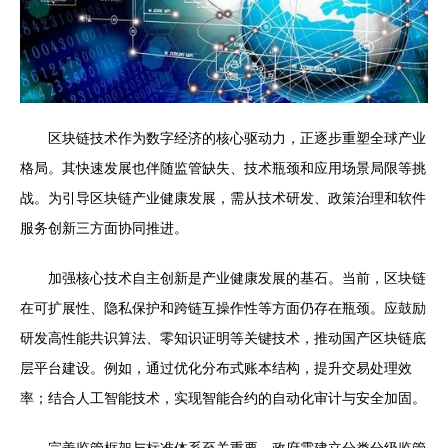
区块链技术作为数字经济的核心驱动力，正逐步重塑全球产业
格局。其快速发展也伴随监管缺失、技术瓶颈和应用场景局限等挑
战。为引导区块链产业健康发展，需从技术研发、政策治理和软件
服务创新三方面协同推进。
加强核心技术自主创新是产业健康发展的基石。当前，区块链
在可扩展性、隐私保护和跨链互操作性等方面仍存在瓶颈。应鼓励
研发高性能共识算法、零知识证明等关键技术，推动国产区块链底
层平台建设。例如，通过优化分布式账本结构，提升交易处理效
率；结合人工智能技术，实现智能合约的自动化审计与安全加固。
完善监管框架与标准体系至关重要。政府需建立分类分级监管