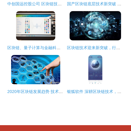
中创国远控股公司 区块链技术软件与服务转让公告
国产区块链底层技术新突破 山东公链重磅推出新星链
区块链、量子计算与金融科技的融合 软件与服务的新前沿
区块链技术迎来新突破，行业应用加速落地——中国软件网一周头条盘点（2018.8.20~2018.8.24）
2020年区块链发展趋势 技术、软件与服务深度解析
银狐软件 深耕区块链技术，打造交易所、钱包定制与源码服务一体化解决方案