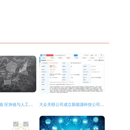
未来十大新兴技能 区块链与人工智能如何塑造职业新蓝图
大众关联公司成立新能源科技公司 布局区块链技术蓄势待发