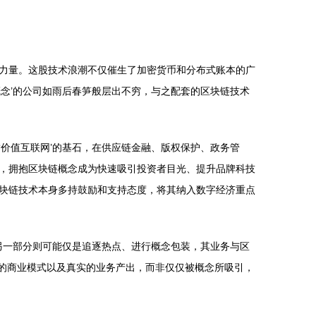
力量。这股技术浪潮不仅催生了加密货币和分布式账本的广
念’的公司如雨后春笋般层出不穷，与之配套的区块链技术
价值互联网’的基石，在供应链金融、版权保护、政务管
，拥抱区块链概念成为快速吸引投资者目光、提升品牌科技
块链技术本身多持鼓励和支持态度，将其纳入数字经济重点
另一部分则可能仅是追逐热点、进行概念包装，其业务与区
晰的商业模式以及真实的业务产出，而非仅仅被概念所吸引，