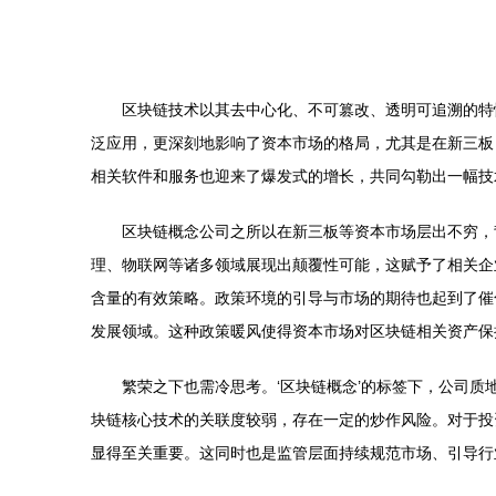
区块链技术以其去中心化、不可篡改、透明可追溯的特
泛应用，更深刻地影响了资本市场的格局，尤其是在新三板
相关软件和服务也迎来了爆发式的增长，共同勾勒出一幅技
区块链概念公司之所以在新三板等资本市场层出不穷，
理、物联网等诸多领域展现出颠覆性可能，这赋予了相关企
含量的有效策略。政策环境的引导与市场的期待也起到了催
发展领域。这种政策暖风使得资本市场对区块链相关资产保
繁荣之下也需冷思考。‘区块链概念’的标签下，公司
块链核心技术的关联度较弱，存在一定的炒作风险。对于投资
显得至关重要。这同时也是监管层面持续规范市场、引导行