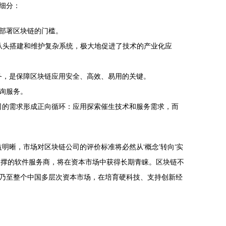
细分：
部署区块链的门槛。
从头搭建和维护复杂系统，极大地促进了技术的产业化应
务，是保障区块链应用安全、高效、易用的关键。
询服务。
司的需求形成正向循环：应用探索催生技术和服务需求，而
明晰，市场对区块链公司的评价标准将必然从‘概念’转向‘实
支撑的软件服务商，将在资本市场中获得长期青睐。区块链不
乃至整个中国多层次资本市场，在培育硬科技、支持创新经