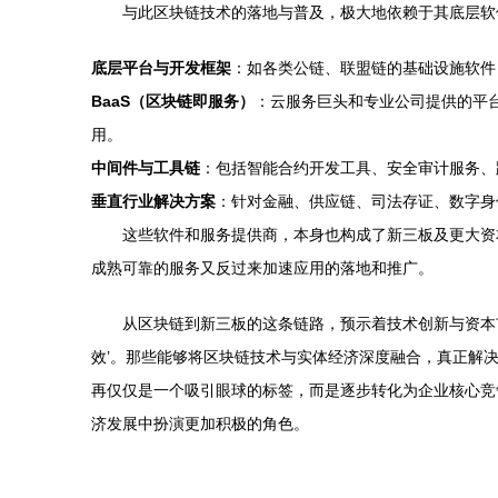
与此区块链技术的落地与普及，极大地依赖于其底层软
底层平台与开发框架
：如各类公链、联盟链的基础设施软件
BaaS（区块链即服务）
：云服务巨头和专业公司提供的平
用。
中间件与工具链
：包括智能合约开发工具、安全审计服务、
垂直行业解决方案
：针对金融、供应链、司法存证、数字身
这些软件和服务提供商，本身也构成了新三板及更大资
成熟可靠的服务又反过来加速应用的落地和推广。
从区块链到新三板的这条链路，预示着技术创新与资本市
效’。那些能够将区块链技术与实体经济深度融合，真正解
再仅仅是一个吸引眼球的标签，而是逐步转化为企业核心竞
济发展中扮演更加积极的角色。