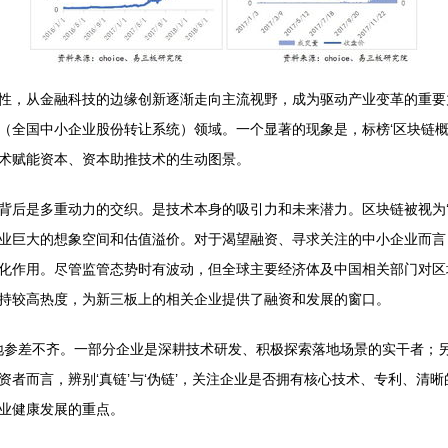
性，从金融科技的边缘创新逐渐走向主流视野，成为驱动产业变革的重要
（全国中小企业股份转让系统）领域。一个显著的现象是，标榜‘区块链概
术赋能资本、资本助推技术的生动图景。
背后是多重动力的交织。是技术本身的吸引力和未来潜力。区块链被视为‘
业巨大的想象空间和估值溢价。对于渴望融资、寻求关注的中小企业而言
化作用。尽管监管态势时有波动，但全球主要经济体及中国相关部门对区
持较高热度，为新三板上的相关企业提供了融资和发展的窗口。
质地参差不齐。一部分企业是深耕技术研发、积极探索落地场景的实干者；
者而言，辨别‘真链’与‘伪链’，关注企业是否拥有核心技术、专利、清
业健康发展的重点。