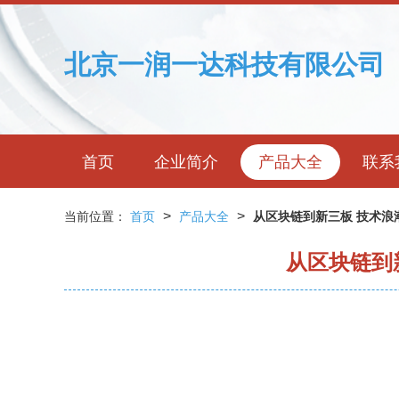
北京一润一达科技有限公司
首页
企业简介
产品大全
联系
>
>
当前位置：
首页
产品大全
从区块链到新三板 技术浪
从区块链到