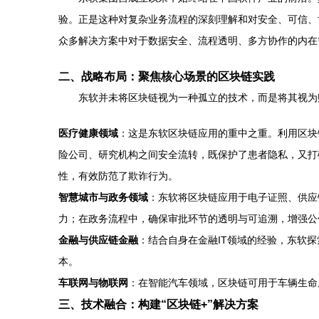
验。正是这种对复杂业务流程的深刻理解和对安全、可信、
众多解决方案中对于数据安全、流程透明、多方协作的内在
二、战略布局：聚焦核心场景的区块链实践
东软并未将区块链视为一种孤立的技术，而是将其视为
医疗健康领域
：这是东软区块链应用的重中之重。利用区块
险公司、研究机构之间安全流转，既保护了患者隐私，又打
性，有效防范了欺诈行为。
智慧城市与政务领域
：东软将区块链应用于电子证照、供应
力；在政务流程中，确保审批环节的透明与可追溯，增强公
金融与供应链金融
：结合自身在金融IT领域的经验，东软
本。
车联网与物联网
：在智能汽车领域，区块链可用于车辆生命
三、技术融合：构建“区块链+”解决方案