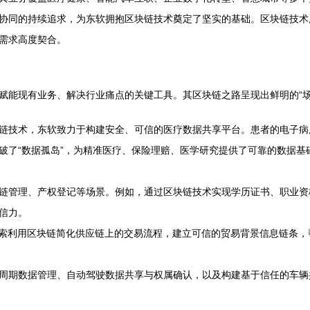
协同的持续追求，为东软拥抱区块链技术奠定了坚实的基础。区块链技术
需求高度契合。
赋能现有业务、解决行业痛点的关键工具。其区块链之路呈现出鲜明的“场
链技术，东软致力于构建安全、可信的医疗数据共享平台。患者的电子病
破了“数据孤岛”，为精准医疗、保险理赔、医学研究提供了可靠的数据基
链管理、产权登记等场景。例如，通过区块链技术实现学历证书、职业资
信力。
探索利用区块链简化供应链上的交易流程，建立可信的贸易背景信息链条
周期数据管理、自动驾驶数据共享与权属确认，以及构建基于信任的车辆