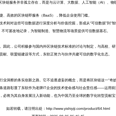
区块链服务并非孤立存在，而是与云计算、大数据、人工智能（AI）、物
捷、高效的区块链即服务（BaaS），降低企业使用门槛。
技术则对这些可信数据进行深度分析与价值挖掘，形成从“可信数据”到“智
、不可篡改地记录，为智能制造、智慧物流等场景提供可信数据基石。
。因此，公司积极参与国内外区块链技术标准的讨论与制定，与高校、研
贡献、联盟链建设等方式，东软正努力与伙伴共建可信的数字化生态。
行业洞察的务实创新之路。它不追逐虚妄的概念，而是将区块链这一“奇妙
条道路彰显了东软作为老牌IT企业的技术使命感与社会责任感——运用
，必将为其自身发展注入新动能，也为中国乃至全球的数字化转型贡献宝贵
如若转载，请注明出处：http://www.yishiyiji.com/product/64.html