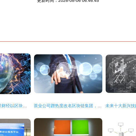
更新时间：2026-08-06 06:46:45
重构媒体生态 火龙果财经以区块链技术开辟服务新赛道
茶业公司蹭热度改名区块链集团，终究难逃法律清算命运