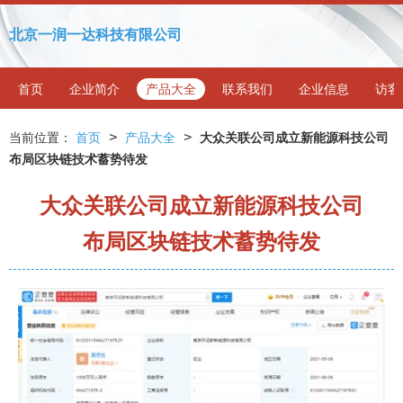
北京一润一达科技有限公司
首页
企业简介
产品大全
联系我们
企业信息
访客
>
>
当前位置：
首页
产品大全
大众关联公司成立新能源科技公司
布局区块链技术蓄势待发
大众关联公司成立新能源科技公司
布局区块链技术蓄势待发