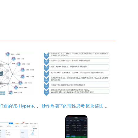
基于区块链技术打造的VB Hyperledger开源分布式账本框架解析
炒作热潮下的理性思考 区块链技术为何被疯炒？