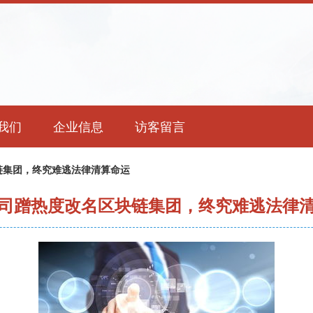
我们
企业信息
访客留言
链集团，终究难逃法律清算命运
司蹭热度改名区块链集团，终究难逃法律