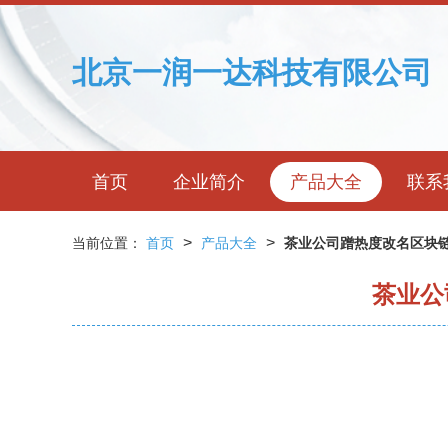
北京一润一达科技有限公司
首页
企业简介
产品大全
联系
>
>
当前位置：
首页
产品大全
茶业公司蹭热度改名区块
茶业公